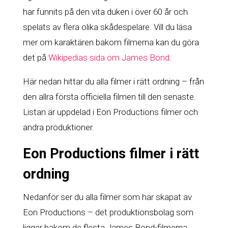
har funnits på den vita duken i över 60 år och
spelats av flera olika skådespelare. Vill du läsa
mer om karaktären bakom filmerna kan du göra
det på
Wikipedias sida om James Bond
.
Här nedan hittar du alla filmer i rätt ordning – från
den allra första officiella filmen till den senaste.
Listan är uppdelad i Eon Productions filmer och
andra produktioner.
Eon Productions filmer i rätt
ordning
Nedanför ser du alla filmer som har skapat av
Eon Productions – det produktionsbolag som
ligger bakom de flesta James Bond-filmerna.