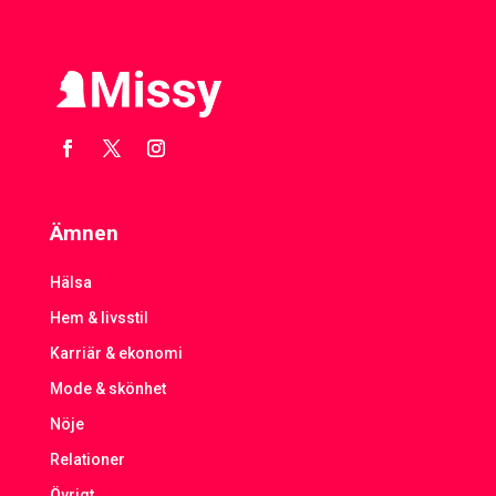
Ämnen
Hälsa
Hem & livsstil
Karriär & ekonomi
Mode & skönhet
Nöje
Relationer
Övrigt