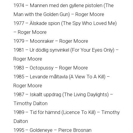
1974 – Mannen med den gyllene pistolen (The
Man with the Golden Gun) – Roger Moore
1977 – Älskade spion (The Spy Who Loved Me)
– Roger Moore
1979 – Moonraker – Roger Moore
1981 – Ur dödlig synvinkel (For Your Eyes Only) –
Roger Moore
1983 – Octopussy – Roger Moore
1985 – Levande måltavla (A View To A Kill) –
Roger Moore
1987 – Iskallt uppdrag (The Living Daylights) –
Timothy Dalton
1989 – Tid för hämnd (Licence To Kill) – Timothy
Dalton
1995 – Goldeneye – Pierce Brosnan