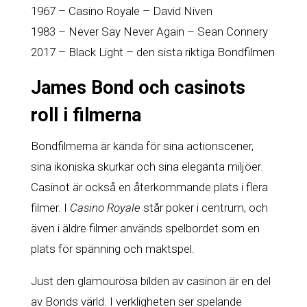
1967 – Casino Royale – David Niven
1983 – Never Say Never Again – Sean Connery
2017 – Black Light – den sista riktiga Bondfilmen
James Bond och casinots
roll i filmerna
Bondfilmerna är kända för sina actionscener,
sina ikoniska skurkar och sina eleganta miljöer.
Casinot är också en återkommande plats i flera
filmer. I
Casino Royale
står poker i centrum, och
även i äldre filmer används spelbordet som en
plats för spänning och maktspel.
Just den glamourösa bilden av casinon är en del
av Bonds värld. I verkligheten ser spelande