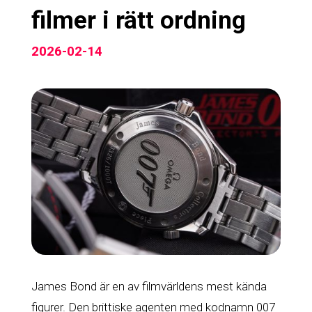
filmer i rätt ordning
2026-02-14
James Bond är en av filmvärldens mest kända
figurer. Den brittiske agenten med kodnamn 007