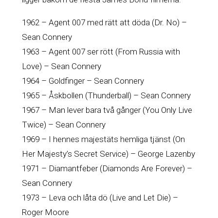
1962 – Agent 007 med rätt att döda (Dr. No) –
Sean Connery
1963 – Agent 007 ser rött (From Russia with
Love) – Sean Connery
1964 – Goldfinger – Sean Connery
1965 – Åskbollen (Thunderball) – Sean Connery
1967 – Man lever bara två gånger (You Only Live
Twice) – Sean Connery
1969 – I hennes majestäts hemliga tjänst (On
Her Majesty’s Secret Service) – George Lazenby
1971 – Diamantfeber (Diamonds Are Forever) –
Sean Connery
1973 – Leva och låta dö (Live and Let Die) –
Roger Moore