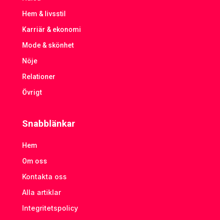
Hem & livsstil
Karriär & ekonomi
Mode & skönhet
Nöje
Relationer
Övrigt
Snabblänkar
Hem
Om oss
Kontakta oss
Alla artiklar
Integritetspolicy