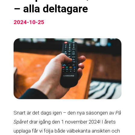
– alla deltagare
2024-10-25
Snart är det dags igen – den nya säsongen av
På
Spåret
drar igång den 1 november 2024! I årets
upplaga får vi följa både välbekanta ansikten och