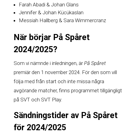
Farah Abadi & Johan Glans
Jennifer & Johan Kücükaslan
Messiah Hallberg & Sara Wimmercranz
När börjar På Spåret
2024/2025?
Som vi nämnde i inledningen, är
På Spåret
premiär den 1 november 2024. För den som vill
följa med från start och inte missa några
avgörande matcher, finns programmet tillgängligt
på SVT och SVT Play.
Sändningstider av På Spåret
för 2024/2025