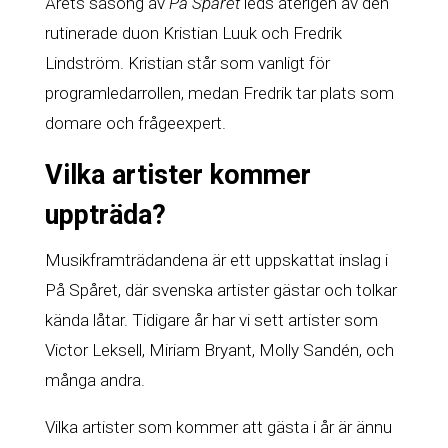
Årets säsong av
På Spåret
leds återigen av den
rutinerade duon Kristian Luuk och Fredrik
Lindström. Kristian står som vanligt för
programledarrollen, medan Fredrik tar plats som
domare och frågeexpert.
Vilka artister kommer
uppträda?
Musikframträdandena är ett uppskattat inslag i
På Spåret, där svenska artister gästar och tolkar
kända låtar. Tidigare år har vi sett artister som
Victor Leksell, Miriam Bryant, Molly Sandén, och
många andra.
Vilka artister som kommer att gästa i år är ännu