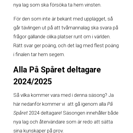
nya lag som ska försöka ta hem vinsten.
För den som inte är bekant med upplägget, så
går tävlingen ut på att tvåmannalag ska svara på
frågor gällande olika platser runt om i världen.
Rätt svar ger poäng, och det lag med flest poäng
i finalen tar hem segern.
Alla På Spåret deltagare
2024/2025
Så vilka kommer vara med i denna säsong? Ja
här nedanför kommer vi att gå igenom alla
På
Spåret
2024 deltagare! Säsongen innehåller både
nya lag och återvändare som är redo att sätta
sina kunskaper på prov.