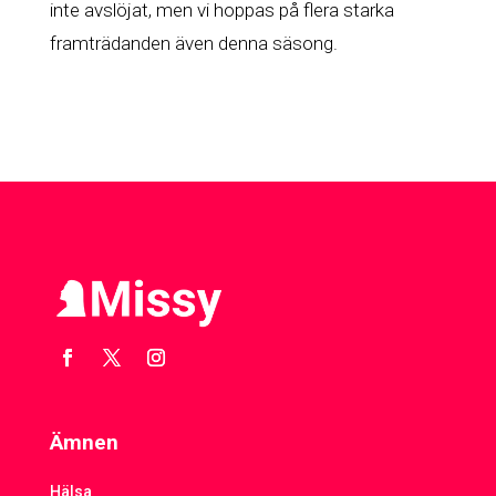
inte avslöjat, men vi hoppas på flera starka
framträdanden även denna säsong.
Ämnen
Hälsa