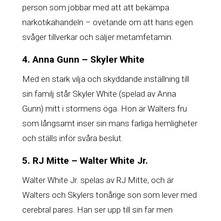
person som jobbar med att att bekämpa
narkotikahandeln – ovetande om att hans egen
svåger tillverkar och säljer metamfetamin.
4. Anna Gunn – Skyler White
Med en stark vilja och skyddande inställning till
sin familj står Skyler White (spelad av Anna
Gunn) mitt i stormens öga. Hon är Walters fru
som långsamt inser sin mans farliga hemligheter
och ställs inför svåra beslut.
5. RJ Mitte – Walter White Jr.
Walter White Jr. spelas av RJ Mitte, och är
Walters och Skylers tonårige son som lever med
cerebral pares. Han ser upp till sin far men