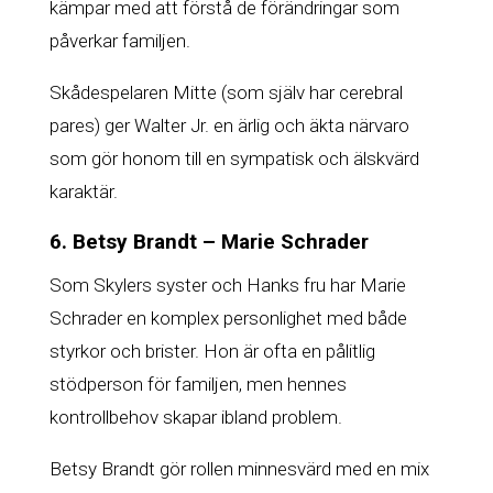
kämpar med att förstå de förändringar som
påverkar familjen.
Skådespelaren Mitte (som själv har cerebral
pares) ger Walter Jr. en ärlig och äkta närvaro
som gör honom till en sympatisk och älskvärd
karaktär.
6. Betsy Brandt – Marie Schrader
Som Skylers syster och Hanks fru har Marie
Schrader en komplex personlighet med både
styrkor och brister. Hon är ofta en pålitlig
stödperson för familjen, men hennes
kontrollbehov skapar ibland problem.
Betsy Brandt gör rollen minnesvärd med en mix