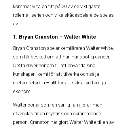
kommer vi ta en titt på 20 av de viktigaste
rollerna i serien och vilka skådespelare de spelas
av.
1. Bryan Cranston – Walter White
Bryan Cranston spelar kemiläraren Walter White,
som får besked om att han har obotlig cancer.
Detta driver honom till att använda sina
kunskaper i kemi för att tillverka och sälja
metamfetamin – allt för att säkra sin familjs
ekonomi.
Walter börjar som en vanlig familjefar, men
utvecklas till en mystisk och skrämmande
person. Cranston har gjort Walter White till en av