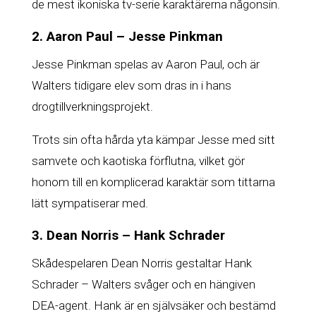
de mest ikoniska tv-serie karaktärerna någonsin.
2. Aaron Paul – Jesse Pinkman
Jesse Pinkman spelas av Aaron Paul, och är
Walters tidigare elev som dras in i hans
drogtillverkningsprojekt.
Trots sin ofta hårda yta kämpar Jesse med sitt
samvete och kaotiska förflutna, vilket gör
honom till en komplicerad karaktär som tittarna
lätt sympatiserar med.
3. Dean Norris – Hank Schrader
Skådespelaren Dean Norris gestaltar Hank
Schrader – Walters svåger och en hängiven
DEA-agent. Hank är en självsäker och bestämd