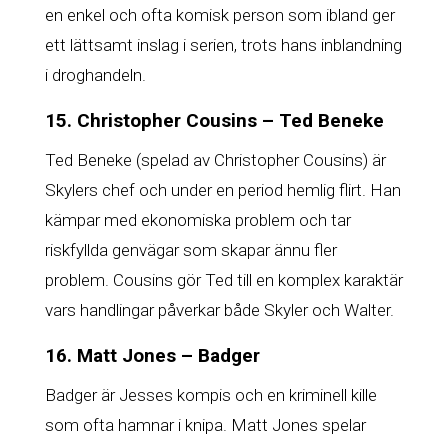
en enkel och ofta komisk person som ibland ger
ett lättsamt inslag i serien, trots hans inblandning
i droghandeln.
15. Christopher Cousins – Ted Beneke
Ted Beneke (spelad av Christopher Cousins) är
Skylers chef och under en period hemlig flirt. Han
kämpar med ekonomiska problem och tar
riskfyllda genvägar som skapar ännu fler
problem. Cousins gör Ted till en komplex karaktär
vars handlingar påverkar både Skyler och Walter.
16. Matt Jones – Badger
Badger är Jesses kompis och en kriminell kille
som ofta hamnar i knipa. Matt Jones spelar