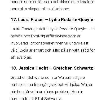
honom som en lättsam och ibland dum karaktär
som ofta skapar roliga situationer.
17. Laura Fraser – Lydia Rodarte-Quayle
Laura Fraser gestaltar Lydia Rodarte-Quayle – en
nervös och försiktig affärskvinna som är
involverad i drognätverket men vill undvika allt
våld. Lydia är smart och alltid på sin vakt, rädd för
att avslöjas.
18. Jessica Hecht – Gretchen Schwartz
Gretchen Schwartz som är Walters tidigare
partner, är nu framgångsrik och vill hjälpa Walter
när hon får veta om hans problem. Hon är
numera fru till Elliot Schwartz.