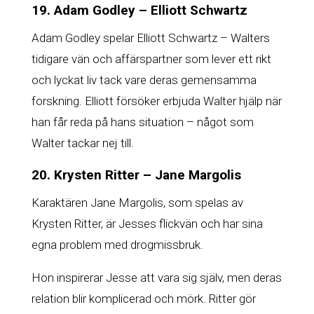
19. Adam Godley – Elliott Schwartz
Adam Godley spelar Elliott Schwartz – Walters
tidigare vän och affärspartner som lever ett rikt
och lyckat liv tack vare deras gemensamma
forskning. Elliott försöker erbjuda Walter hjälp när
han får reda på hans situation – något som
Walter tackar nej till.
20. Krysten Ritter – Jane Margolis
Karaktären Jane Margolis, som spelas av
Krysten Ritter, är Jesses flickvän och har sina
egna problem med drogmissbruk.
Hon inspirerar Jesse att vara sig själv, men deras
relation blir komplicerad och mörk. Ritter gör