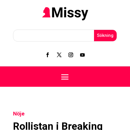
Nöje
Rollistan i Breaking