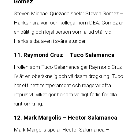
Gomez
Steven Michael Quezada spelar Steven Gomez –
Hanks nära vän och kollega inom DEA. Gomez är
en pålitlig och lojal person som alltid står vid
Hanks sida, även i svåra stunder.
11. Raymond Cruz – Tuco Salamanca
I rollen som Tuco Salamanca ger Raymond Cruz
liv åt en oberäknelig och våldsam drogkung. Tuco
har ett hett temperament och reagerar ofta
impulsivt, vilket gör honom väldigt farlig för alla
runt omkring.
12. Mark Margolis – Hector Salamanca
Mark Margolis spelar Hector Salamanca –