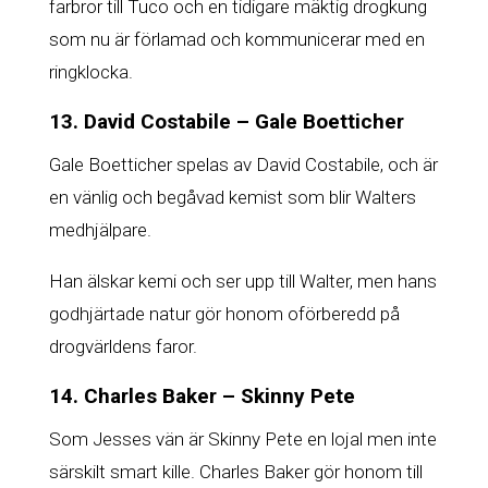
farbror till Tuco och en tidigare mäktig drogkung
som nu är förlamad och kommunicerar med en
ringklocka.
13. David Costabile – Gale Boetticher
Gale Boetticher spelas av David Costabile, och är
en vänlig och begåvad kemist som blir Walters
medhjälpare.
Han älskar kemi och ser upp till Walter, men hans
godhjärtade natur gör honom oförberedd på
drogvärldens faror.
14. Charles Baker – Skinny Pete
Som Jesses vän är Skinny Pete en lojal men inte
särskilt smart kille. Charles Baker gör honom till