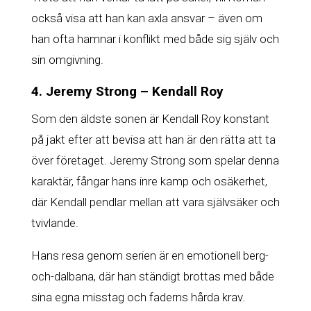
också visa att han kan axla ansvar – även om
han ofta hamnar i konflikt med både sig själv och
sin omgivning.
4. Jeremy Strong – Kendall Roy
Som den äldste sonen är Kendall Roy konstant
på jakt efter att bevisa att han är den rätta att ta
över företaget. Jeremy Strong som spelar denna
karaktär, fångar hans inre kamp och osäkerhet,
där Kendall pendlar mellan att vara självsäker och
tvivlande.
Hans resa genom serien är en emotionell berg-
och-dalbana, där han ständigt brottas med både
sina egna misstag och faderns hårda krav.