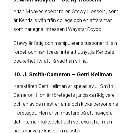
Arian Moayed spelar rollen Stewy Hosseini, som
är Kendalls vän från college och en affärsman
som har egna intressen i Waystar Royco.
Stewy är listig och manipulerar situationer till sin
fördel, och han tvekar inte att utnyttja Kendalls
osäkerhet för att få vad han vill ha.
10. J. Smith-Cameron – Gerri Kellman
Karaktären Gerri Kellman är spelad av J. Smith-
Cameron. Hon är företagets juridiska rådgivare
och en av de mest erfarna och kloka personerna
i företaget. Hon är en mästare på att navigera
det interna maktspelet och vet exakt hur man
hanterar varje kris som uppstår.