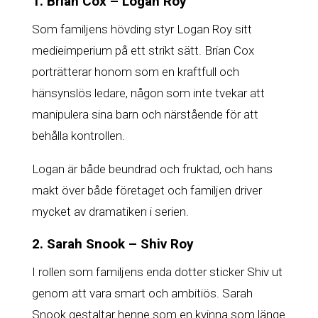
1. Brian Cox – Logan Roy
Som familjens hövding styr Logan Roy sitt
medieimperium på ett strikt sätt. Brian Cox
porträtterar honom som en kraftfull och
hänsynslös ledare, någon som inte tvekar att
manipulera sina barn och närstående för att
behålla kontrollen.
Logan är både beundrad och fruktad, och hans
makt över både företaget och familjen driver
mycket av dramatiken i serien.
2. Sarah Snook – Shiv Roy
I rollen som familjens enda dotter sticker Shiv ut
genom att vara smart och ambitiös. Sarah
Snook gestaltar henne som en kvinna som länge