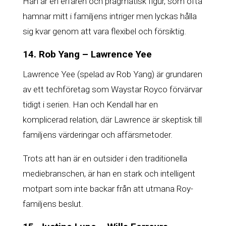
Han är en erfaren och pragmatisk figur, som ofta
hamnar mitt i familjens intriger men lyckas hålla
sig kvar genom att vara flexibel och försiktig.
14. Rob Yang – Lawrence Yee
Lawrence Yee (spelad av Rob Yang) är grundaren
av ett techföretag som Waystar Royco förvärvar
tidigt i serien. Han och Kendall har en
komplicerad relation, där Lawrence är skeptisk till
familjens värderingar och affärsmetoder.
Trots att han är en outsider i den traditionella
mediebranschen, är han en stark och intelligent
motpart som inte backar från att utmana Roy-
familjens beslut.