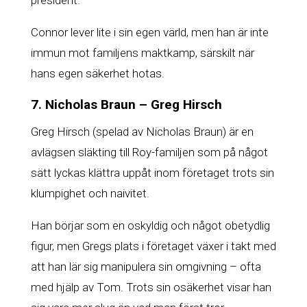
president.
Connor lever lite i sin egen värld, men han är inte
immun mot familjens maktkamp, särskilt när
hans egen säkerhet hotas.
7. Nicholas Braun – Greg Hirsch
Greg Hirsch (spelad av Nicholas Braun) är en
avlägsen släkting till Roy-familjen som på något
sätt lyckas klättra uppåt inom företaget trots sin
klumpighet och naivitet.
Han börjar som en oskyldig och något obetydlig
figur, men Gregs plats i företaget växer i takt med
att han lär sig manipulera sin omgivning – ofta
med hjälp av Tom. Trots sin osäkerhet visar han