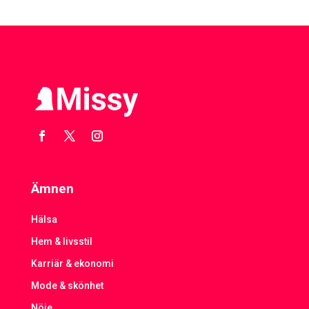
Ämnen
Hälsa
Hem & livsstil
Karriär & ekonomi
Mode & skönhet
Nöje