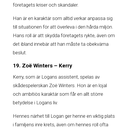
företagets kriser och skandaler.
Han är en karaktär som alltid verkar anpassa sig
till situationen för att överleva i den hårda miljön.
Hans roll är att skydda företagets rykte, även om
det ibland innebär att han måste ta obekväma
beslut.
19. Zoë Winters – Kerry
Kerry, som är Logans assistent, spelas av
skådespelerskan Zoë Winters. Hon är en lojal
och ambitiös karaktär som får en allt större
betydelse i Logans liv.
Hennes närhet till Logan ger henne en viktig plats
i familjens inre krets, även om hennes roll ofta