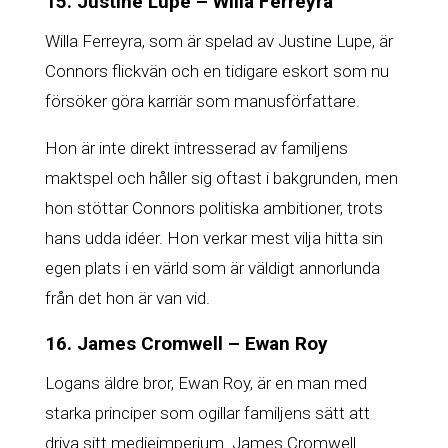
15. Justine Lupe – Willa Ferreyra
Willa Ferreyra, som är spelad av Justine Lupe, är
Connors flickvän och en tidigare eskort som nu
försöker göra karriär som manusförfattare.
Hon är inte direkt intresserad av familjens
maktspel och håller sig oftast i bakgrunden, men
hon stöttar Connors politiska ambitioner, trots
hans udda idéer. Hon verkar mest vilja hitta sin
egen plats i en värld som är väldigt annorlunda
från det hon är van vid.
16. James Cromwell – Ewan Roy
Logans äldre bror, Ewan Roy, är en man med
starka principer som ogillar familjens sätt att
driva sitt medieimperium. James Cromwell