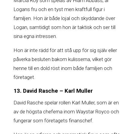
Marcia Roy som spelas av Hiam Abbass, är
Logans fru och en tyst men kraftfull figur i
familjen. Hon är både lojal och skyddande över
Logan, samtidigt som hon är taktisk och ser till
sina egna intressen.
Hon är inte rädd för att stå upp för sig själv eller
påverka besluten bakom kulisserna, vilket gör
henne till en dold röst inom både familjen och
företaget.
13. David Rasche – Karl Muller
David Rasche spelar rollen Karl Muller, som är en
av de högsta cheferna inom Waystar Royco och
fungerar som företagets finanschef.