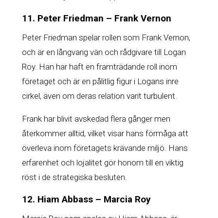
11. Peter Friedman – Frank Vernon
Peter Friedman spelar rollen som Frank Vernon,
och är en långvarig vän och rådgivare till Logan
Roy. Han har haft en framträdande roll inom
företaget och är en pålitlig figur i Logans inre
cirkel, även om deras relation varit turbulent.
Frank har blivit avskedad flera gånger men
återkommer alltid, vilket visar hans förmåga att
överleva inom företagets krävande miljö. Hans
erfarenhet och lojalitet gör honom till en viktig
röst i de strategiska besluten.
12. Hiam Abbass – Marcia Roy